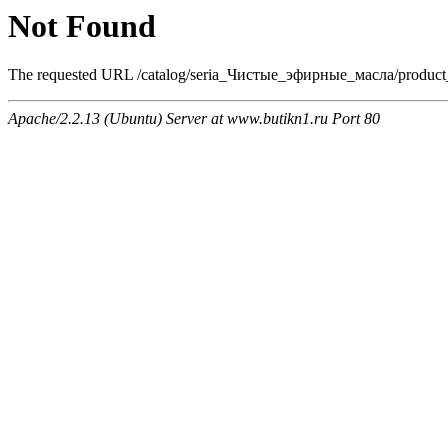
Not Found
The requested URL /catalog/seria_Чистые_эфирные_масла/product_57
Apache/2.2.13 (Ubuntu) Server at www.butikn1.ru Port 80