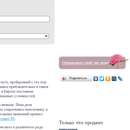
Поделиться…
 путь, пройденный с тех пор
ваясь приблизительно в таком
 в Европе поставили
язанных условностей.
и меньше. Пока дела
ры сократились наполовину, к
 больших компаний пришел
 спирт 95
.
Только что продано
ческого к различного рода