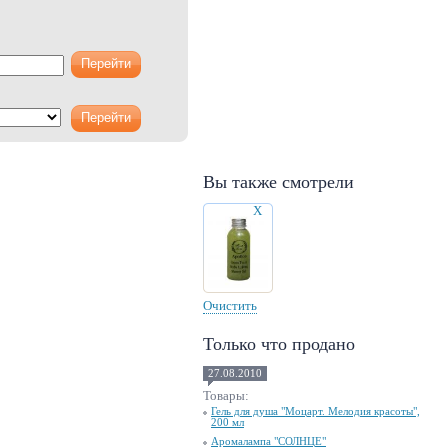
Вы также смотрели
X
Очистить
Только что продано
27.08.2010
Товары:
Гель для душа "Моцарт. Мелодия красоты",
200 мл
Аромалампа "СОЛНЦЕ"