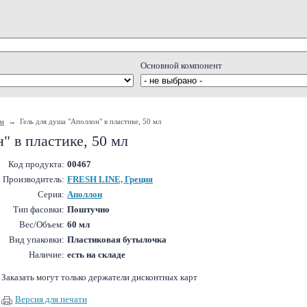
Основной компонент
ам
→ Гель для душа "Аполлон" в пластике, 50 мл
" в пластике, 50 мл
Код продукта:
00467
Производитель:
FRESH LINE, Греция
Серия:
Аполлон
Тип фасовки:
Поштучно
Вес/Объем:
60 мл
Вид упаковки:
Пластиковая бутылочка
Наличие:
есть на складе
Заказать могут только держатели дисконтных карт
Версия для печати