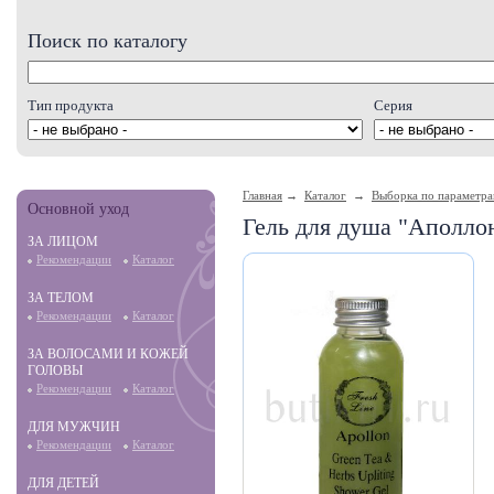
Поиск по каталогу
Тип продукта
Серия
Главная
→
Каталог
→
Выборка по параметр
Основной уход
Гель для душа "Аполлон
ЗА ЛИЦОМ
Рекомендации
Каталог
ЗА ТЕЛОМ
Рекомендации
Каталог
ЗА ВОЛОСАМИ И КОЖЕЙ
ГОЛОВЫ
Рекомендации
Каталог
ДЛЯ МУЖЧИН
Рекомендации
Каталог
ДЛЯ ДЕТЕЙ