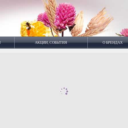
И
АКЦИИ, СОБЫТИЯ
О БРЕНДАХ