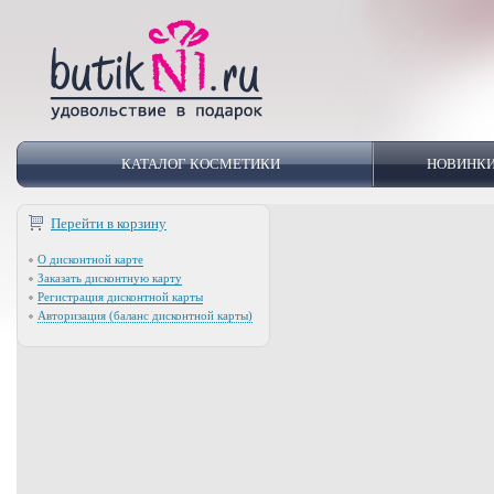
КАТАЛОГ КОСМЕТИКИ
НОВИНК
Перейти в корзину
О дисконтной карте
Заказать дисконтную карту
Регистрация дисконтной карты
Авторизация (баланс дисконтной карты)