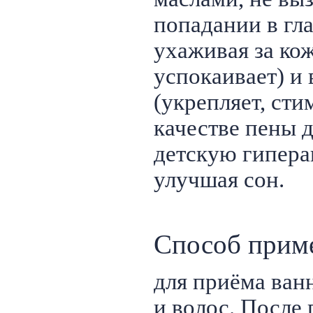
попадании в гла
ухаживая за кож
успокаивает) и
(укрепляет, сти
качестве пены д
детскую гипера
улучшая сон.
Способ прим
для приёма ванн
и волос. После