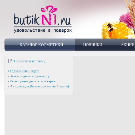
КАТАЛОГ КОСМЕТИКИ
НОВИНКИ
АКЦИИ
Перейти в корзину
О дисконтной карте
Заказать дисконтную карту
Регистрация дисконтной карты
Авторизация (баланс дисконтной карты)