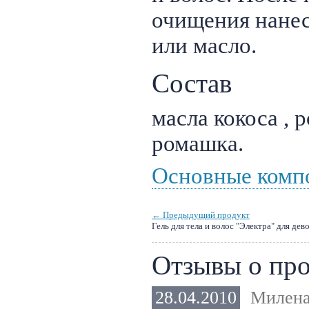
очищения нанес
или масло.
Состав
масла кокоса , 
ромашка.
Основные комп
← Предыдущий продукт
Гель для тела и волос "Электра" для дев
Отзывы о про
28.04.2010
Милен