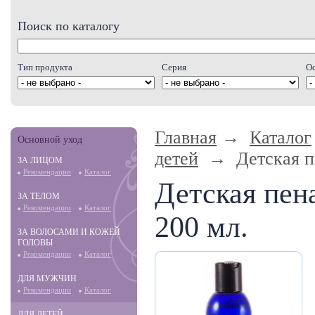
Поиск по каталогу
Тип продукта
Серия
О
Главная
→
Каталог
Основной уход
детей
→ Детская пе
ЗА ЛИЦОМ
Рекомендации
Каталог
Детская пен
ЗА ТЕЛОМ
Рекомендации
Каталог
200 мл.
ЗА ВОЛОСАМИ И КОЖЕЙ
ГОЛОВЫ
Рекомендации
Каталог
ДЛЯ МУЖЧИН
Рекомендации
Каталог
ДЛЯ ДЕТЕЙ