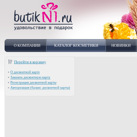
О КОМПАНИИ
КАТАЛОГ КОСМЕТИКИ
НОВИНКИ
Перейти в корзину
О дисконтной карте
Заказать дисконтную карту
Регистрация дисконтной карты
Авторизация (баланс дисконтной карты)