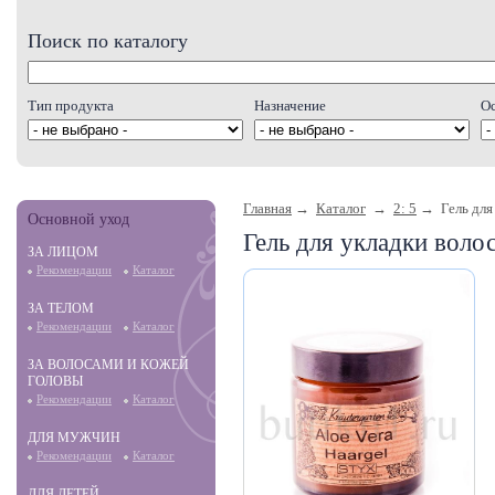
Поиск по каталогу
Тип продукта
Назначение
О
Главная
→
Каталог
→
2: 5
→ Гель для 
Основной уход
Гель для укладки воло
ЗА ЛИЦОМ
Рекомендации
Каталог
ЗА ТЕЛОМ
Рекомендации
Каталог
ЗА ВОЛОСАМИ И КОЖЕЙ
ГОЛОВЫ
Рекомендации
Каталог
ДЛЯ МУЖЧИН
Рекомендации
Каталог
ДЛЯ ДЕТЕЙ