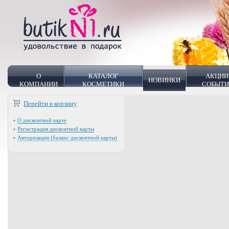
О
КАТАЛОГ
АКЦИИ
НОВИНКИ
КОМПАНИИ
КОСМЕТИКИ
СОБЫТ
Перейти в корзину
О дисконтной карте
Регистрация дисконтной карты
Авторизация (баланс дисконтной карты)