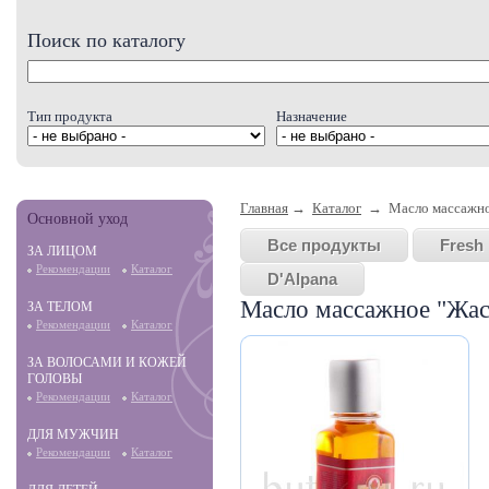
Поиск по каталогу
Тип продукта
Назначение
Главная
→
Каталог
→ Масло массажное
Основной уход
Все продукты
Fresh 
ЗА ЛИЦОМ
Рекомендации
Каталог
D'Alpana
Масло массажное "Жас
ЗА ТЕЛОМ
Рекомендации
Каталог
ЗА ВОЛОСАМИ И КОЖЕЙ
ГОЛОВЫ
Рекомендации
Каталог
ДЛЯ МУЖЧИН
Рекомендации
Каталог