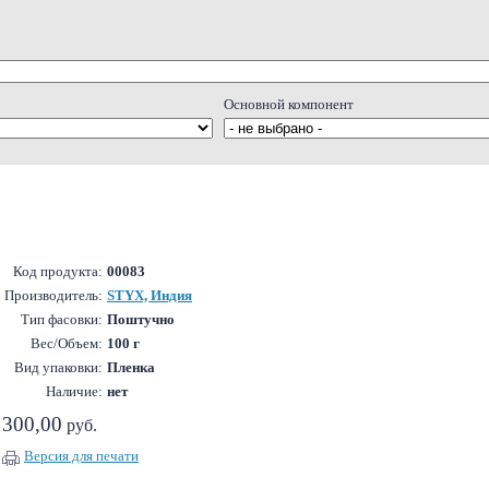
Основной компонент
Код продукта:
00083
Производитель:
STYX, Индия
Тип фасовки:
Поштучно
Вес/Объем:
100 г
Вид упаковки:
Пленка
Наличие:
нет
300,00
руб.
Версия для печати