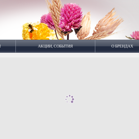
И
АКЦИИ, СОБЫТИЯ
О БРЕНДАХ