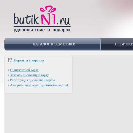
КАТАЛОГ КОСМЕТИКИ
НОВИНК
Перейти в корзину
О дисконтной карте
Заказать дисконтную карту
Регистрация дисконтной карты
Авторизация (баланс дисконтной карты)