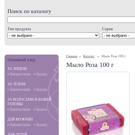
Поиск по каталогу
Тип продукта
Серия
Главная
→
Каталог
→ Мыло Роза 100 г
Основной уход
Мыло Роза 100 г
ЗА ЛИЦОМ
Рекомендации
Каталог
ЗА ТЕЛОМ
Рекомендации
Каталог
ЗА ВОЛОСАМИ И КОЖЕЙ
ГОЛОВЫ
Рекомендации
Каталог
ДЛЯ МУЖЧИН
Рекомендации
Каталог
ДЛЯ ДЕТЕЙ