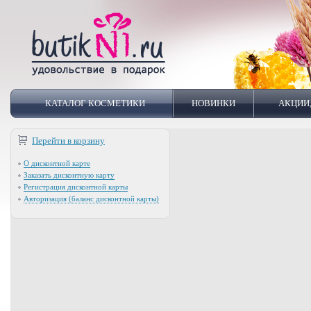
КАТАЛОГ КОСМЕТИКИ
НОВИНКИ
АКЦИИ
Перейти в корзину
О дисконтной карте
Заказать дисконтную карту
Регистрация дисконтной карты
Авторизация (баланс дисконтной карты)