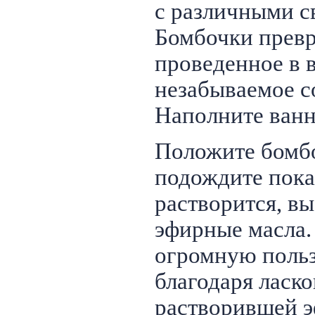
с различными с
Бомбочки прев
проведенное в в
незабываемое с
Наполните ванн
Положите бомбо
подождите пока
растворится, в
эфирные масла.
огромную польз
благодаря ласко
растворившей э