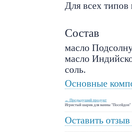
Для всех типов 
Состав
масло Подсолну
масло Индийско
соль.
Основные комп
← Предыдущий продукт
Игристый шарик для ванны "Посейдон"
Оставить отзыв