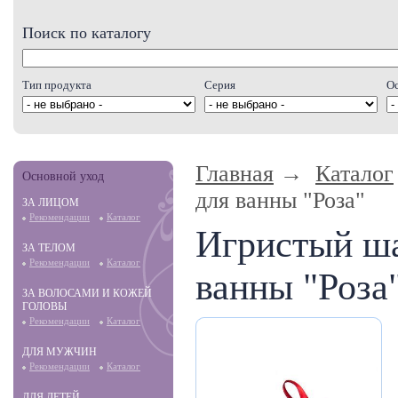
Поиск по каталогу
Тип продукта
Серия
О
Главная
→
Каталог
Основной уход
для ванны "Роза"
ЗА ЛИЦОМ
Рекомендации
Каталог
Игристый ш
ЗА ТЕЛОМ
Рекомендации
Каталог
ванны "Роза
ЗА ВОЛОСАМИ И КОЖЕЙ
ГОЛОВЫ
Рекомендации
Каталог
ДЛЯ МУЖЧИН
Рекомендации
Каталог
ДЛЯ ДЕТЕЙ