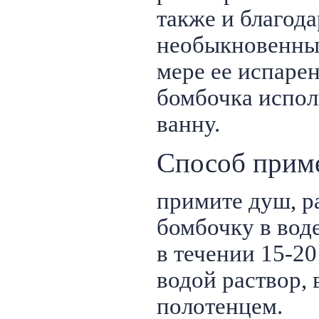
также и благод
необыкновенных
мере ее испаре
бомбочка испол
ванну.
Способ прим
примите душ, р
бомбочку в вод
в течении 15-20
водой раствор,
полотенцем.