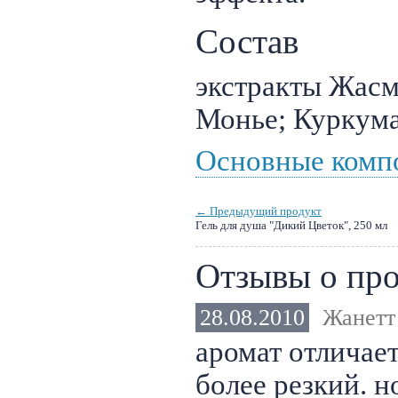
Состав
экстракты Жасм
Монье; Куркума
Основные комп
← Предыдущий продукт
Гель для душа "Дикий Цветок", 250 мл
Отзывы о про
28.08.2010
Жанетт
аромат отличает
более резкий. н