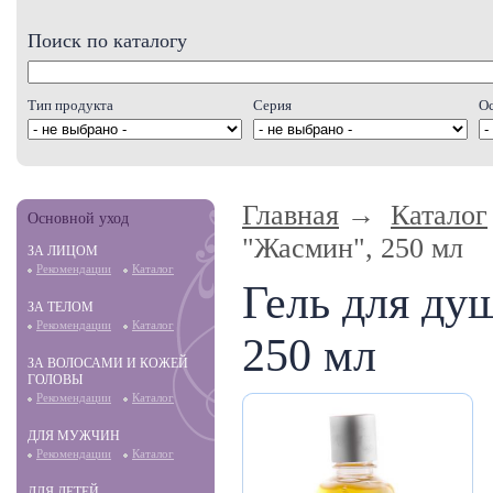
Поиск по каталогу
Тип продукта
Серия
О
Главная
→
Каталог
Основной уход
"Жасмин", 250 мл
ЗА ЛИЦОМ
Рекомендации
Каталог
Гель для ду
ЗА ТЕЛОМ
Рекомендации
Каталог
250 мл
ЗА ВОЛОСАМИ И КОЖЕЙ
ГОЛОВЫ
Рекомендации
Каталог
ДЛЯ МУЖЧИН
Рекомендации
Каталог
ДЛЯ ДЕТЕЙ