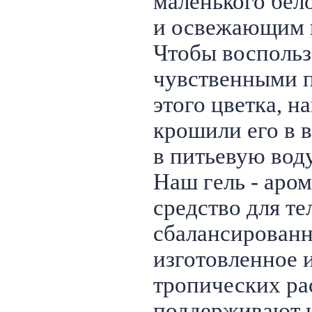
маленького бел
и освежающим 
Чтобы воспольз
чувственными 
этого цветка, н
крошили его в в
в питьевую воду
Наш гель - аро
средство для те
сбалансирован
изготовленное и
тропических ра
поддерживают 