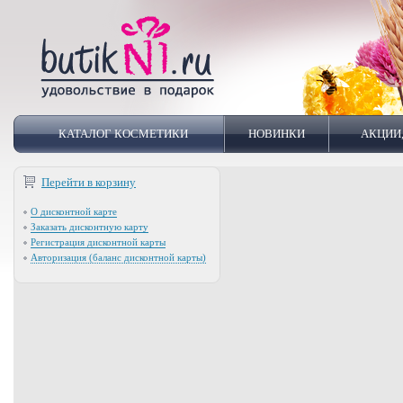
КАТАЛОГ КОСМЕТИКИ
НОВИНКИ
АКЦИИ
Перейти в корзину
О дисконтной карте
Заказать дисконтную карту
Регистрация дисконтной карты
Авторизация (баланс дисконтной карты)