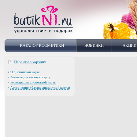
КАТАЛОГ КОСМЕТИКИ
НОВИНКИ
АКЦИИ
Перейти в корзину
О дисконтной карте
Заказать дисконтную карту
Регистрация дисконтной карты
Авторизация (баланс дисконтной карты)