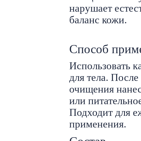
нарушает естес
баланс кожи.
Способ прим
Использовать к
для тела. Посл
очищения нане
или питательное
Подходит для е
применения.