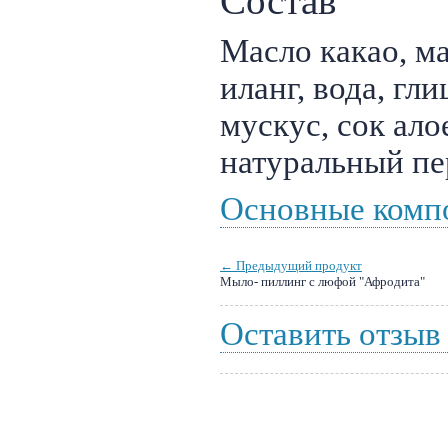
Состав
Масло какао, ма
иланг, вода, гли
мускус, сок ало
натуральный пе
Основные комп
← Предыдущий продукт
Мыло- пиллинг с люфой "Афродита"
Оставить отзыв