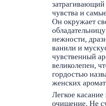
затрагивающий
чувства и самы
Он окружает с
обладательницу
нежности, драз
ванили и мускус
чувственный ар
великолепен, чт
гордостью назв
женских аромат
Легкое касание
очищение. Не с