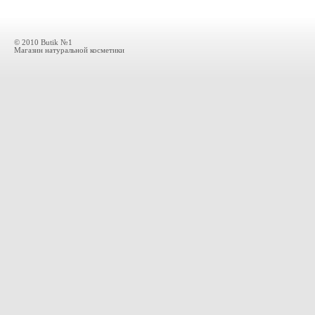
© 2010 Butik №1
Магазин натуральной косметики