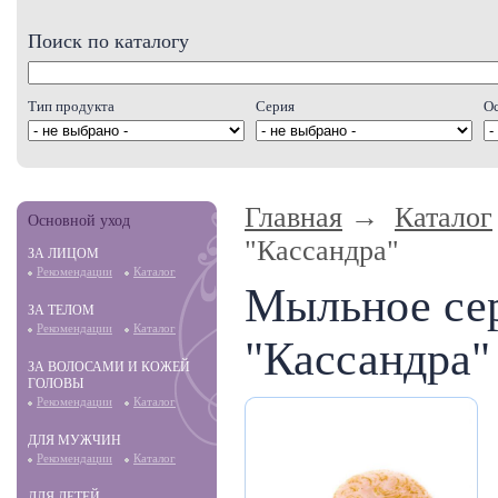
Поиск по каталогу
Тип продукта
Серия
О
Главная
→
Каталог
Основной уход
"Кассандра"
ЗА ЛИЦОМ
Рекомендации
Каталог
Мыльное се
ЗА ТЕЛОМ
Рекомендации
Каталог
"Кассандра"
ЗА ВОЛОСАМИ И КОЖЕЙ
ГОЛОВЫ
Рекомендации
Каталог
ДЛЯ МУЖЧИН
Рекомендации
Каталог
ДЛЯ ДЕТЕЙ