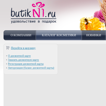
О КОМПАНИИ
КАТАЛОГ КОСМЕТИКИ
НОВИНКИ
Перейти в корзину
О дисконтной карте
Заказать дисконтную карту
Регистрация дисконтной карты
Авторизация (баланс дисконтной карты)