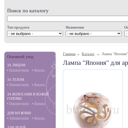
Поиск по каталогу
Тип продукта
Назначение
О
Главная
→
Каталог
→ Лампа "Япония" 
Основной уход
Лампа "Япония" для а
ЗА ЛИЦОМ
Рекомендации
Каталог
ЗА ТЕЛОМ
Рекомендации
Каталог
ЗА ВОЛОСАМИ И КОЖЕЙ
ГОЛОВЫ
Рекомендации
Каталог
ДЛЯ МУЖЧИН
Рекомендации
Каталог
ДЛЯ ДЕТЕЙ