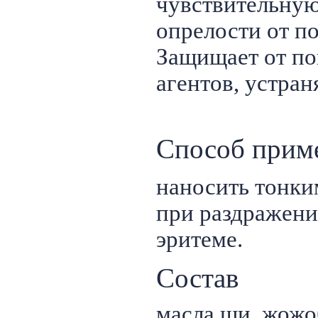
чувствительную
опрелости от п
Защищает от п
агентов, устран
Способ прим
наносить тонки
при раздражени
эритеме.
Состав
масла ши, жожо