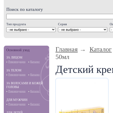
Поиск по каталогу
Тип продукта
Серия
О
Главная
→
Каталог
Основной уход
50мл
ЗА ЛИЦОМ
Рекомендации
Каталог
Детский кре
ЗА ТЕЛОМ
Рекомендации
Каталог
ЗА ВОЛОСАМИ И КОЖЕЙ
ГОЛОВЫ
Рекомендации
Каталог
ДЛЯ МУЖЧИН
Рекомендации
Каталог
ДЛЯ ДЕТЕЙ