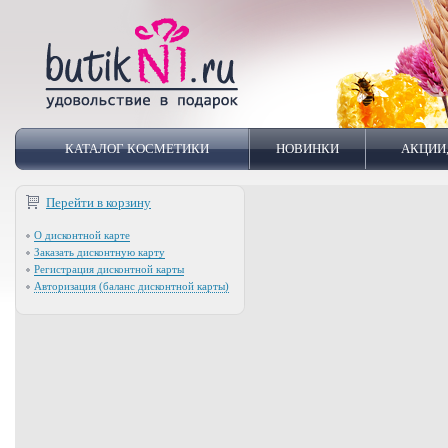
КАТАЛОГ КОСМЕТИКИ
НОВИНКИ
АКЦИИ
Перейти в корзину
О дисконтной карте
Заказать дисконтную карту
Регистрация дисконтной карты
Авторизация (баланс дисконтной карты)