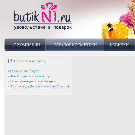
О КОМПАНИИ
КАТАЛОГ КОСМЕТИКИ
НОВИНКИ
Перейти в корзину
О дисконтной карте
Заказать дисконтную карту
Регистрация дисконтной карты
Авторизация (баланс дисконтной карты)