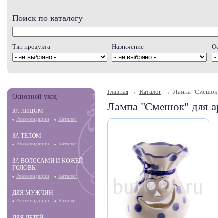
Поиск по каталогу
Тип продукта
Назначение
О
Главная
→
Каталог
→ Лампа "Смешок" 
Основной уход
Лампа "Смешок" для а
ЗА ЛИЦОМ
Рекомендации
Каталог
ЗА ТЕЛОМ
Рекомендации
Каталог
ЗА ВОЛОСАМИ И КОЖЕЙ
ГОЛОВЫ
Рекомендации
Каталог
ДЛЯ МУЖЧИН
Рекомендации
Каталог
ДЛЯ ДЕТЕЙ