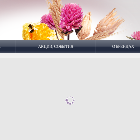
И
АКЦИИ, СОБЫТИЯ
О БРЕНДАХ