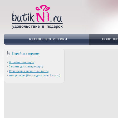
КАТАЛОГ КОСМЕТИКИ
НОВИНК
Перейти в корзину
О дисконтной карте
Заказать дисконтную карту
Регистрация дисконтной карты
Авторизация (баланс дисконтной карты)