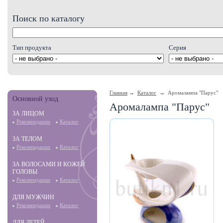
Поиск по каталогу
Тип продукта
Серия
Главная
→
Каталог
→ Аромалампа "Парус"
Основной уход
Аромалампа "Парус"
ЗА ЛИЦОМ
Рекомендации
Каталог
ЗА ТЕЛОМ
Рекомендации
Каталог
ЗА ВОЛОСАМИ И КОЖЕЙ
ГОЛОВЫ
Рекомендации
Каталог
ДЛЯ МУЖЧИН
Рекомендации
Каталог
ДЛЯ ДЕТЕЙ