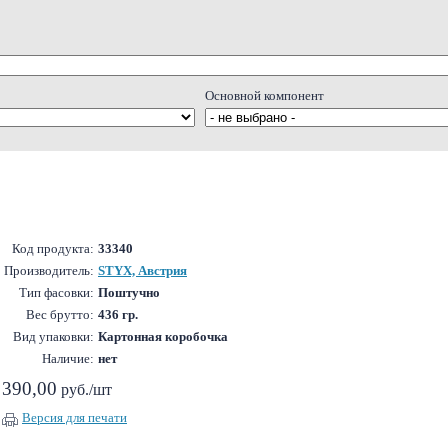
Основной компонент
Код продукта:
33340
Производитель:
STYX, Австрия
Тип фасовки:
Поштучно
Вес брутто:
436 гр.
Вид упаковки:
Картонная коробочка
Наличие:
нет
390,00
руб./шт
Версия для печати