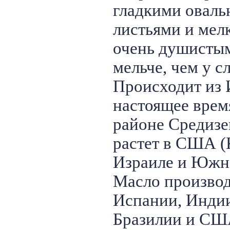
гладкими овал
листьями и мел
очень душистым
мельче, чем у с
Происходит из 
настоящее врем
районе Средизе
растет в США (
Израиле и Южн
Масло производ
Испании, Индии
Бразилии и СШ