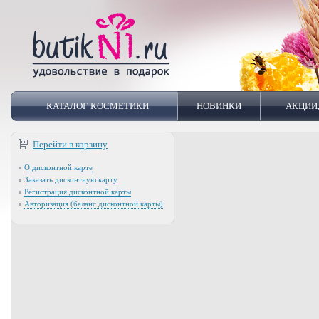
КАТАЛОГ КОСМЕТИКИ
НОВИНКИ
АКЦИИ
Перейти в корзину
О дисконтной карте
Заказать дисконтную карту
Регистрация дисконтной карты
Авторизация (баланс дисконтной карты)