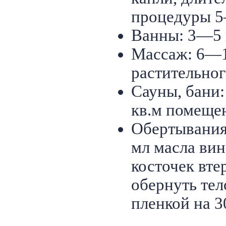
процедуры 5
Ванны: 3—5 
Массаж: 6—1
растительног
Сауны, бани:
кв.м помеще
Обертывания:
мл масла ви
косточек вте
обернуть те
пленкой на 