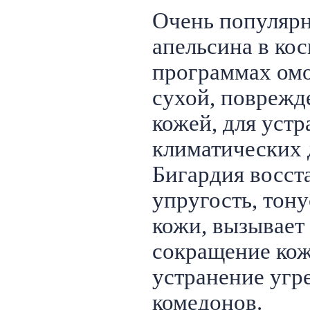
Очень популярн
апельсина в кос
программах омо
сухой, поврежд
кожей, для уст
климатических 
Бигардия восст
упругость, тону
кожи, вызывает
сокращение кож
устранение угр
комедонов.