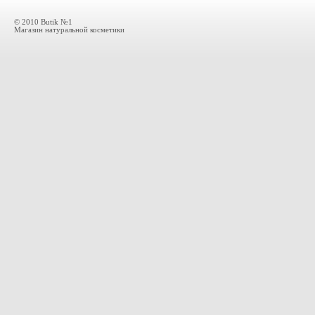
© 2010 Butik №1
Магазин натуральной косметики