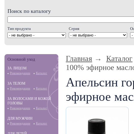
Поиск по каталогу
Тип продукта
Серия
О
Главная
→
Каталог
Основной уход
100% эфирное масло
ЗА ЛИЦОМ
Рекомендации
Каталог
Апельсин го
ЗА ТЕЛОМ
Рекомендации
Каталог
эфирное мас
ЗА ВОЛОСАМИ И КОЖЕЙ
ГОЛОВЫ
Рекомендации
Каталог
ДЛЯ МУЖЧИН
Рекомендации
Каталог
ДЛЯ ДЕТЕЙ