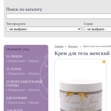
Поиск по каталогу
Тип продукта
Серия
Главная
→
Каталог
→ Крем для тела женский 
Основной уход
Крем для тела женский 
ЗА ЛИЦОМ
Рекомендации
Каталог
ЗА ТЕЛОМ
Рекомендации
Каталог
ЗА ВОЛОСАМИ И КОЖЕЙ
ГОЛОВЫ
Рекомендации
Каталог
ДЛЯ МУЖЧИН
Рекомендации
Каталог
ДЛЯ ДЕТЕЙ