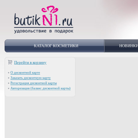
КАТАЛОГ КОСМЕТИКИ
НОВИНК
Перейти в корзину
О дисконтной карте
Заказать дисконтную карту
Регистрация дисконтной карты
Авторизация (баланс дисконтной карты)