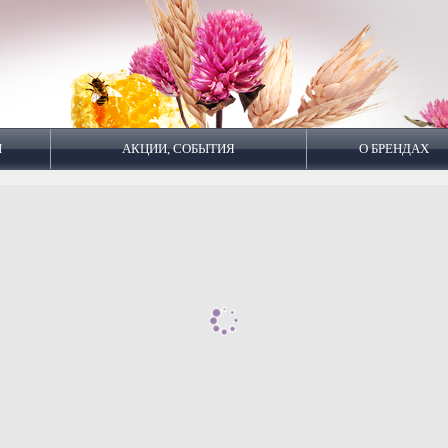
И
АКЦИИ, СОБЫТИЯ
О БРЕНДАХ