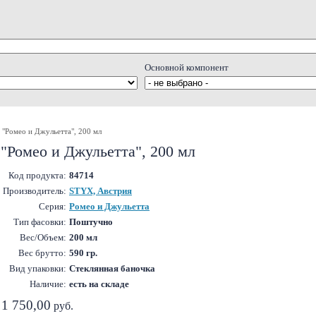
Основной компонент
"Ромео и Джульетта", 200 мл
"Ромео и Джульетта", 200 мл
Код продукта:
84714
Производитель:
STYX, Австрия
Серия:
Ромео и Джульетта
Тип фасовки:
Поштучно
Вес/Объем:
200 мл
Вес брутто:
590 гр.
Вид упаковки:
Стеклянная баночка
Наличие:
есть на складе
1 750,00
руб.