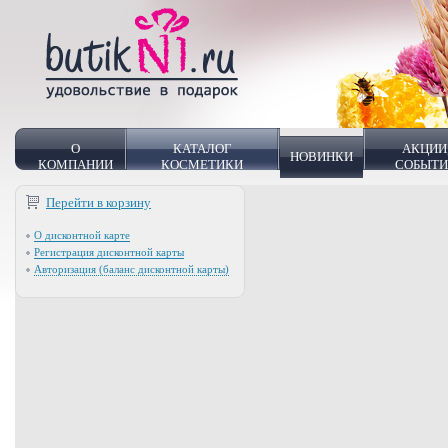
О
КАТАЛОГ
АКЦИИ
НОВИНКИ
КОМПАНИИ
КОСМЕТИКИ
СОБЫТ
Перейти в корзину
О дисконтной карте
Регистрация дисконтной карты
Авторизация (баланс дисконтной карты)