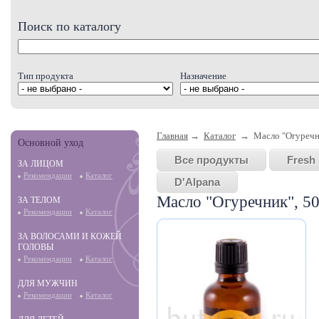
Поиск по каталогу
Тип продукта
Назначение
Главная
→
Каталог
→ Масло "Огуречни
Основной уход
Все продукты
Fresh 
ЗА ЛИЦОМ
Рекомендации
Каталог
D'Alpana
Масло "Огуречник", 5
ЗА ТЕЛОМ
Рекомендации
Каталог
ЗА ВОЛОСАМИ И КОЖЕЙ
ГОЛОВЫ
Рекомендации
Каталог
ДЛЯ МУЖЧИН
Рекомендации
Каталог