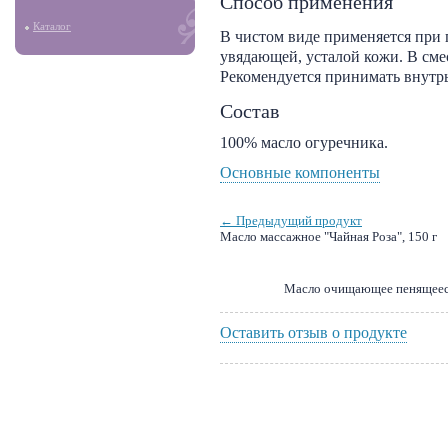
Способ применения
Каталог
В чистом виде применяется при п
увядающей, усталой кожи. В сме
Рекомендуется принимать внутрь
Состав
100% масло огуречника.
Основные компоненты
← Предыдущий продукт
Масло массажное "Чайная Роза", 150 г
Масло очищающее пенящееся 
Оставить отзыв о продукте