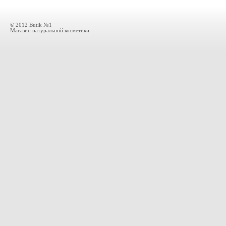
© 2012 Butik №1
Магазин натуральной косметики