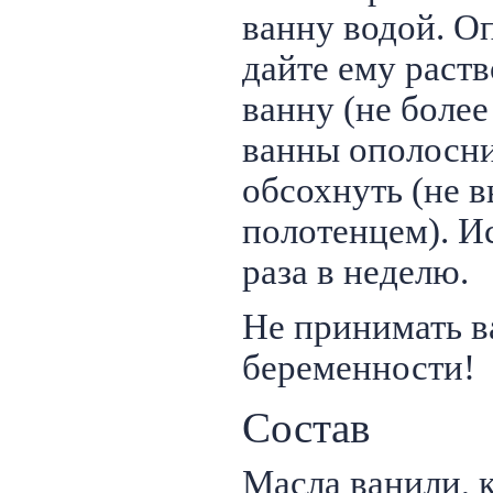
ванну водой. О
дайте ему раст
ванну (не более
ванны ополосни
обсохнуть (не 
полотенцем). И
раза в неделю.
Не принимать в
беременности!
Состав
Масла ванили, 