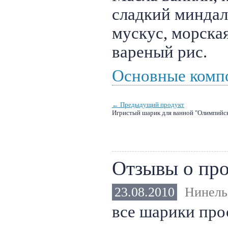
сладкий миндал
мускус, морска
вареный рис.
Основные комп
← Предыдущий продукт
Игристый шарик для ванной "Олимпийск
Отзывы о про
23.08.2010
Нинель
все шарики про