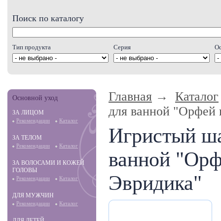
Поиск по каталогу
Тип продукта
Серия
О
Главная
→
Каталог
Основной уход
для ванной "Орфей 
ЗА ЛИЦОМ
Рекомендации
Каталог
Игристый ш
ЗА ТЕЛОМ
Рекомендации
Каталог
ванной "Орф
ЗА ВОЛОСАМИ И КОЖЕЙ
ГОЛОВЫ
Эвридика"
Рекомендации
Каталог
ДЛЯ МУЖЧИН
Рекомендации
Каталог
ДЛЯ ДЕТЕЙ