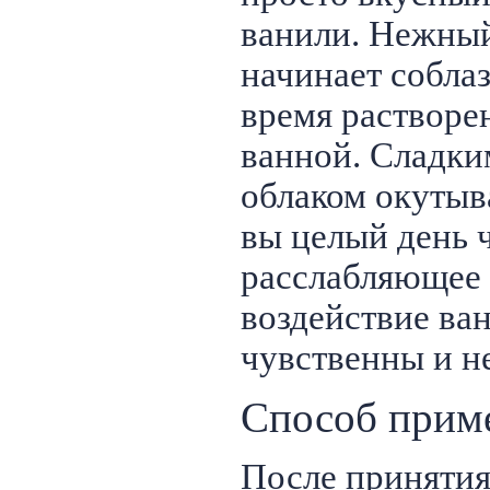
ванили. Нежный
начинает соблаз
время растворе
ванной. Сладк
облаком окутыва
вы целый день 
расслабляющее
воздействие ва
чувственны и н
Способ прим
После принятия