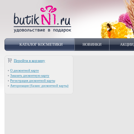
КАТАЛОГ КОСМЕТИКИ
НОВИНКИ
АКЦИИ
Перейти в корзину
О дисконтной карте
Заказать дисконтную карту
Регистрация дисконтной карты
Авторизация (баланс дисконтной карты)