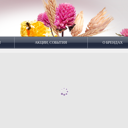
И
АКЦИИ, СОБЫТИЯ
О БРЕНДАХ