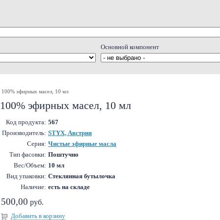
Основной компонент
100% эфирных масел, 10 мл
 100% эфирных масел, 10 мл
Код продукта:
567
Производитель:
STYX, Австрия
Серия:
Чистые эфирные масла
Тип фасовки:
Поштучно
Вес/Объем:
10 мл
Вид упаковки:
Стеклянная бутылочка
Наличие:
есть на складе
500,00
руб.
Добавить в корзину