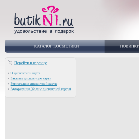
КАТАЛОГ КОСМЕТИКИ
НОВИНК
Перейти в корзину
О дисконтной карте
Заказать дисконтную карту
Регистрация дисконтной карты
Авторизация (баланс дисконтной карты)