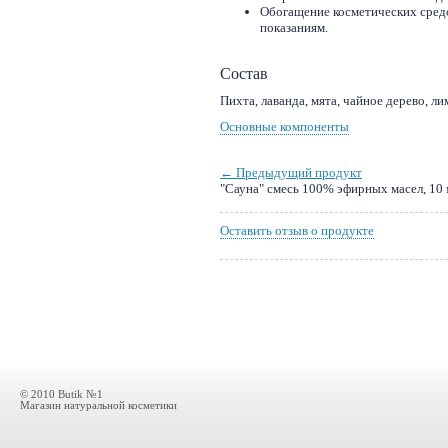
Обогащение косметических средс
показаниям.
Состав
Пихта, лаванда, мята, чайное дерево, ли
Основные компоненты
← Предыдущий продукт
"Сауна" смесь 100% эфирных масел, 10 
Оставить отзыв о продукте
© 2010 Butik №1
Магазин натуральной косметики