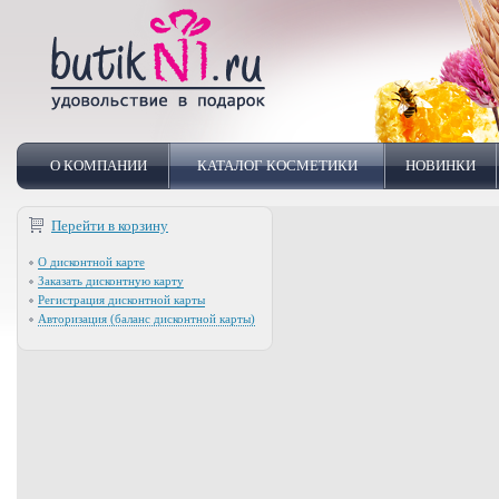
О КОМПАНИИ
КАТАЛОГ КОСМЕТИКИ
НОВИНКИ
Перейти в корзину
О дисконтной карте
Заказать дисконтную карту
Регистрация дисконтной карты
Авторизация (баланс дисконтной карты)