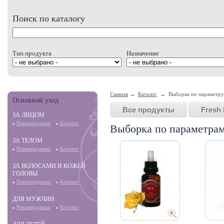
Поиск по каталогу
Тип продукта
Назначение
Главная
→
Каталог
→ Выборка по параметру
Основной уход
Все продукты
Fresh 
ЗА ЛИЦОМ
Рекомендации
Каталог
Выборка по параметра
ЗА ТЕЛОМ
Рекомендации
Каталог
ЗА ВОЛОСАМИ И КОЖЕЙ
ГОЛОВЫ
Рекомендации
Каталог
ДЛЯ МУЖЧИН
Рекомендации
Каталог