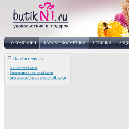
О КОМПАНИИ
КАТАЛОГ КОСМЕТИКИ
НОВИНКИ
АКЦИ
Перейти в корзину
О дисконтной карте
Регистрация дисконтной карты
Авторизация (баланс дисконтной карты)