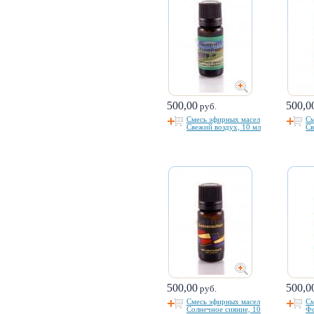
500,00
500,0
руб.
Смесь эфирных масел
См
Свежий воздух, 10 мл
Св
500,00
500,0
руб.
Смесь эфирных масел
См
Солнечное сияние, 10
Фо