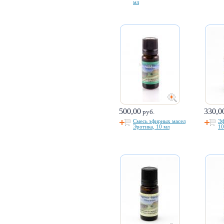
мл
500,00
330,0
руб.
Смесь эфирных масел
Эф
Эротика, 10 мл
10