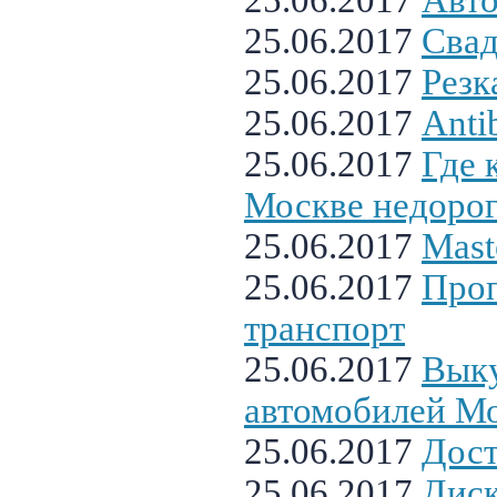
25.06.2017
Авто
25.06.2017
Свад
25.06.2017
Резк
25.06.2017
Antib
25.06.2017
Где 
Москве недоро
25.06.2017
Mast
25.06.2017
Проп
транспорт
25.06.2017
Вык
автомобилей М
25.06.2017
Дост
25.06.2017
Диск