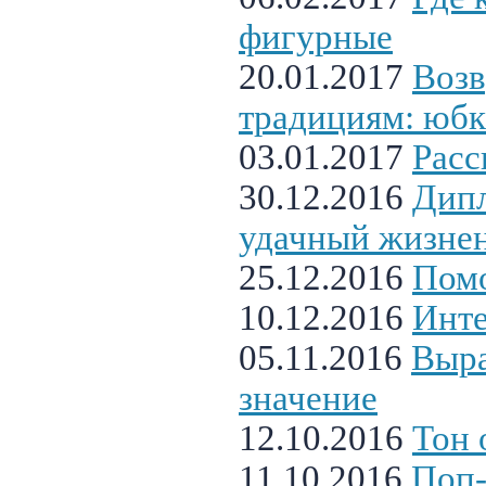
фигурные
20.01.2017
Возв
традициям: юбк
03.01.2017
Расс
30.12.2016
Дипл
удачный жизне
25.12.2016
Помо
10.12.2016
Инте
05.11.2016
Выра
значение
12.10.2016
Тон 
11.10.2016
Поп-