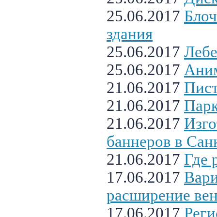
25.06.2017
Блоч
здания
25.06.2017
Лебе
25.06.2017
Ани
21.06.2017
Пист
21.06.2017
Пар
21.06.2017
Изго
баннеров в Сан
21.06.2017
Где 
17.06.2017
Вари
расширение ве
17.06.2017
Реги