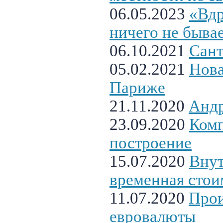
06.05.2023
«Вдр
ничего не быва
06.10.2021
Сант
05.02.2021
Нова
Париже
21.11.2020
Анд
23.09.2020
Ком
построение
15.07.2020
Внут
временная стои
11.07.2020
Прои
евровалюты