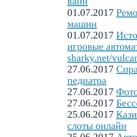
ванн
01.07.2017
Ремо
машин
01.07.2017
Исто
игровые автомат
sharky.net/vulca
27.06.2017
Спра
педиатра
27.06.2017
Фот
27.06.2017
Бесс
25.06.2017
Кази
слоты онлайн