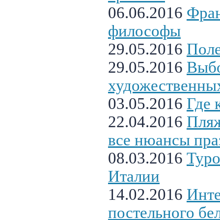
06.06.2016
Фра
философы
29.05.2016
Поле
29.05.2016
Выб
художественны
03.05.2016
Где 
22.04.2016
Пляж
все нюансы пра
08.03.2016
Туро
Италии
14.02.2016
Инте
постельного бе