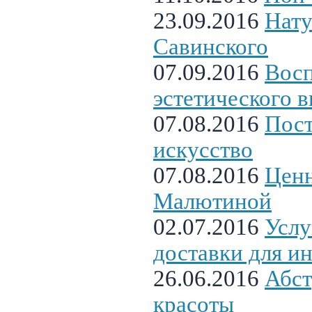
23.09.2016
Нату
Савинского
07.09.2016
Вос
эстетического в
07.08.2016
Пост
искусство
07.08.2016
Ценн
Малютиной
02.07.2016
Услу
доставки для и
26.06.2016
Абст
красоты