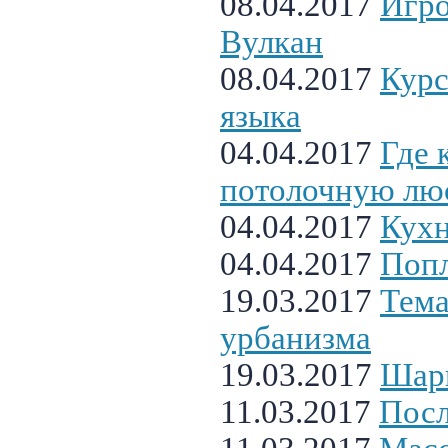
08.04.2017
Игро
Вулкан
08.04.2017
Курс
языка
04.04.2017
Где 
потолочную лю
04.04.2017
Кухн
04.04.2017
Поп
19.03.2017
Тема
урбанизма
19.03.2017
Шар
11.03.2017
Посл