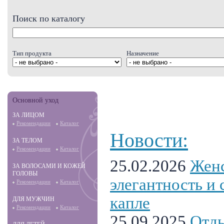
Поиск по каталогу
Тип продукта
Назначение
Основной уход
ЗА ЛИЦОМ
Рекомендации
Каталог
Новости:
ЗА ТЕЛОМ
Рекомендации
Каталог
25.02.2026
Женс
ЗА ВОЛОСАМИ И КОЖЕЙ
ГОЛОВЫ
элегантность и 
Рекомендации
Каталог
капле
ДЛЯ МУЖЧИН
Рекомендации
Каталог
25.09.2025
Отды